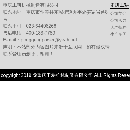
重庆工耕机械制造有限公司
走进工耕
联系地址：重庆市铜梁县东城街道办事处姜家岩路8
公司简介
号
公司实力
联系手机：023-64406268
人才招聘
售后电话：400-183-7789
生产车间
E-mail：gonggengpower@yeah.net
声明：本站部分内容图片来源于互联网，如有侵权请
联系管理员删除，谢谢！
copyright 2019 @重庆工耕机械制造有限公司 ALL Rights Re
技术