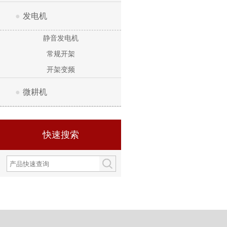
●
发电机
静音发电机
常规开架
开架变频
●
微耕机
快速搜索