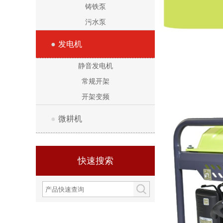
铸铁泵
污水泵
●
发电机
静音发电机
常规开架
开架变频
●
微耕机
快速搜索