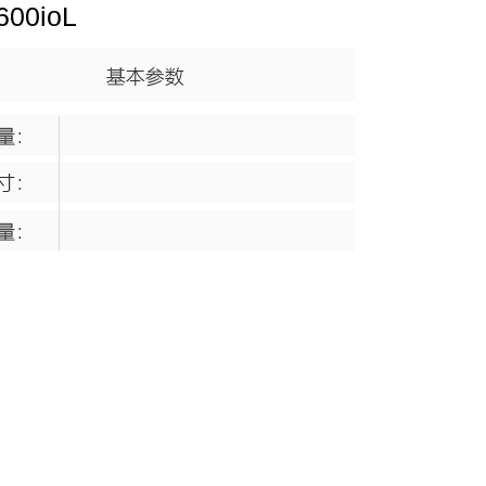
600ioL