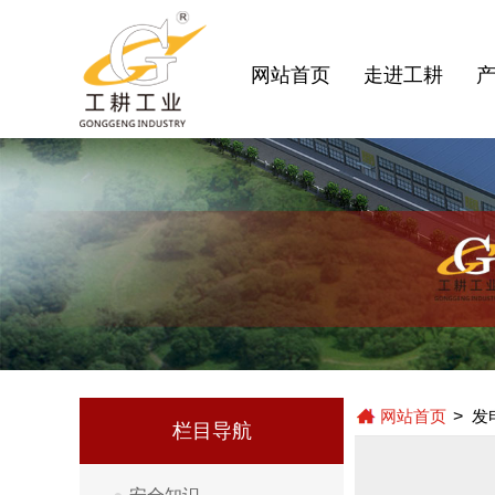
网站首页
走进工耕
网站首页
>
发
栏目导航